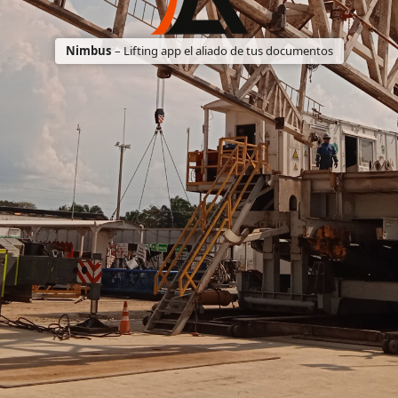
Nimbus
– Lifting app el aliado de tus documentos